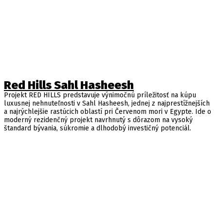
Red Hills Sahl Hasheesh
Projekt RED HILLS predstavuje výnimočnú príležitosť na kúpu
luxusnej nehnuteľnosti v Sahl Hasheesh, jednej z najprestížnejších
a najrýchlejšie rastúcich oblastí pri Červenom mori v Egypte. Ide o
moderný rezidenčný projekt navrhnutý s dôrazom na vysoký
štandard bývania, súkromie a dlhodobý investičný potenciál.