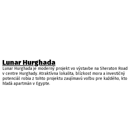
Lunar Hurghada
Lunar Hurghada je moderný projekt vo výstavbe na Sheraton Road
v centre Hurghady. Atraktívna lokalita, blízkosť mora a investičný
potenciál robia z tohto projektu zaujímavú voľbu pre každého, kto
hľadá apartmán v Egypte.