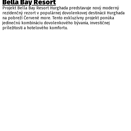
Bella Bay Resort
Projekt Bella Bay Resort Hurghada predstavuje nový moderný
rezidenčný rezort v populárnej dovolenkovej destinácii Hurghada
na pobreží Červené more. Tento exkluzívny projekt ponúka
jedinečnú kombináciu dovolenkového bývania, investičnej
príležitosti a hotelového komfortu.