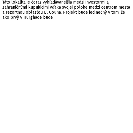
Táto lokalita je čoraz vyhľadávanejšia medzi investormi aj
zahraničnými kupujúcimi vďaka svojej polohe medzi centrom mesta
a rezortnou oblasťou El Gouna. Projekt bude jedinečný v tom, že
ako prvý v Hurghade bude