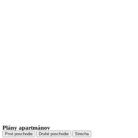
Plány apartmánov
Prvé poschodie
Druhé poschodie
Strecha