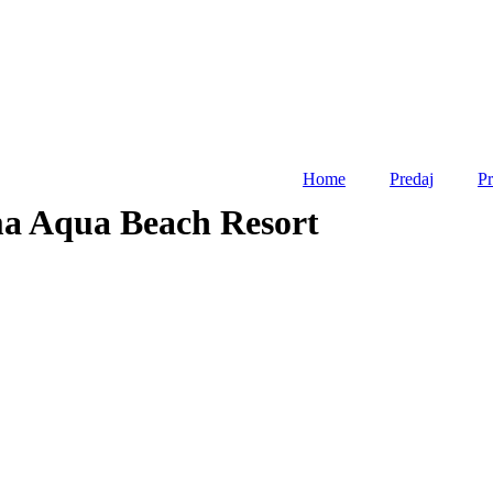
Home
Predaj
P
ma Aqua Beach Resort