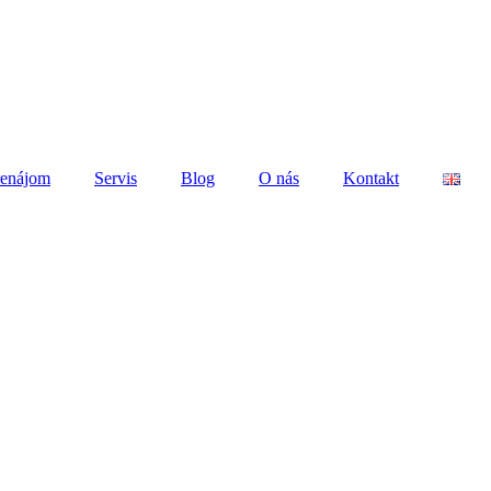
renájom
Servis
Blog
O nás
Kontakt