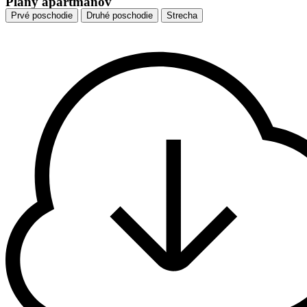
Plány apartmánov
Prvé poschodie
Druhé poschodie
Strecha